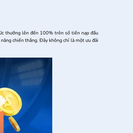
 mức thưởng lên đến 100% trên số tiền nạp đầu
ả năng chiến thắng. Đây không chỉ là một ưu đãi