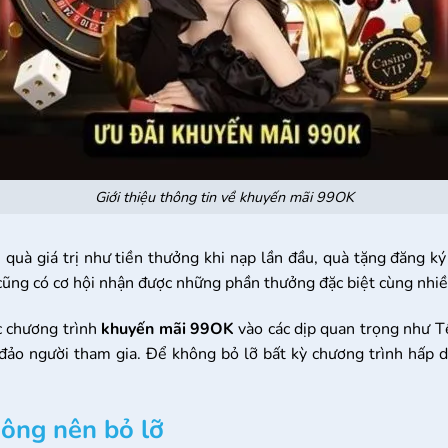
Giới thiệu thông tin về khuyến mãi 99OK
uà giá trị như tiền thưởng khi nạp lần đầu, quà tặng đăng ký
 cũng có cơ hội nhận được những phần thưởng đặc biệt cùng nhiề
c chương trình
khuyến mãi 99OK
vào các dịp quan trọng như T
 đảo người tham gia. Để không bỏ lỡ bất kỳ chương trình hấp 
ông nên bỏ lỡ