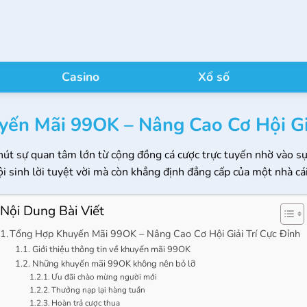
Casino
Xổ số
ến Mãi 99OK – Nâng Cao Cơ Hội Giả
út sự quan tâm lớn từ cộng đồng cá cược trực tuyến nhờ vào sự 
ội sinh lời tuyệt vời mà còn khẳng định đẳng cấp của một nhà cá
Nội Dung Bài Viết
Tổng Hợp Khuyến Mãi 99OK – Nâng Cao Cơ Hội Giải Trí Cực Đỉnh
Giới thiệu thông tin về khuyến mãi 99OK
Những khuyến mãi 99OK không nên bỏ lỡ
Ưu đãi chào mừng người mới
Thưởng nạp lại hàng tuần
Hoàn trả cược thua