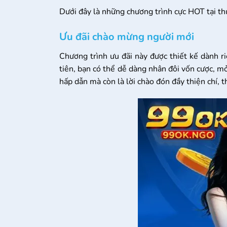
Dưới đây là những chương trình cực HOT tại t
Ưu đãi chào mừng người mới
Chương trình ưu đãi này được thiết kế dành r
tiên, bạn có thể dễ dàng nhân đôi vốn cược, mở
hấp dẫn mà còn là lời chào đón đầy thiện chí, 