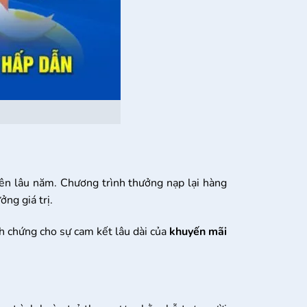
iên lâu năm. Chương trình thưởng nạp lại hàng
ng giá trị.
h chứng cho sự cam kết lâu dài của
khuyến mãi