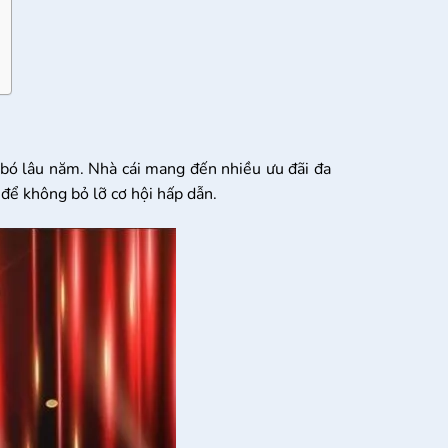
n bó lâu năm. Nhà cái mang đến nhiều ưu đãi đa
 để không bỏ lỡ cơ hội hấp dẫn.