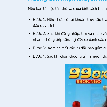
Nếu bạn là một tân thủ và chưa biết cách tham 
Bước 1: Nếu chưa có tài khoản, truy cập tr
đầu quy trình.
Bước 2: Sau khi đăng nhập, tìm và nhấp và
nhanh chóng tiếp cận. Tại đây có danh sách
Bước 3: Xem chi tiết các ưu đãi, bao gồm đi
Bước 4: Sau khi chọn chương trình muốn tha