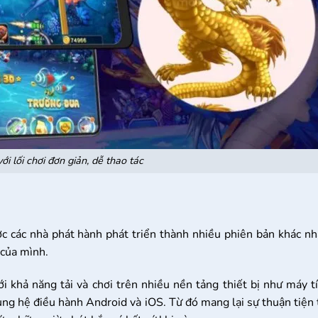
i lối chơi đơn giản, dễ thao tác
ợc các nhà phát hành phát triển thành nhiều phiên bản khác n
 của mình.
khả năng tải và chơi trên nhiều nền tảng thiết bị như máy t
ụng hệ điều hành Android và iOS. Từ đó mang lại sự thuận tiện 