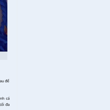
hau để
ính cá
tối đa