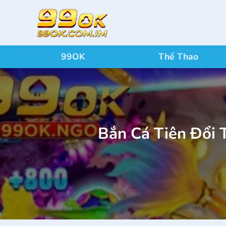
Chuyển
đến
nội
dung
99OK
Thể Thao
Bắn Cá Tiên Đổi