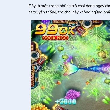
Đây là một trong những trò chơi đang ngày càn
cá truyền thống, trò chơi này không ngừng phá