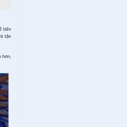
ể tiến
và tận
n hơn,