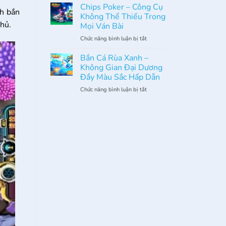
Game
Cá
Chips Poker – Công Cụ
nh bắn
Bắn
Tiểu
Không Thể Thiếu Trong
Cá
Tiên
thủ.
Mọi Ván Bài
Cực
Cá
Chức năng bình luận bị tắt
HOT
ở
–
2025
Chips
Mê
Poker
Bắn Cá Rùa Xanh –
Đắm
–
Với
Không Gian Đại Dương
Công
Không
Đầy Màu Sắc Hấp Dẫn
Cụ
Gian
Chức năng bình luận bị tắt
ở
Không
Đại
Bắn
Thể
Dương
Cá
Thiếu
Đẹp
Rùa
Trong
Mắt
Xanh
Mọi
–
Ván
Không
Bài
Gian
Đại
Dương
Đầy
Màu
Sắc
Hấp
Dẫn