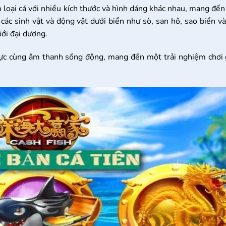
 loại cá với nhiều kích thước và hình dáng khác nhau, mang đến
 các sinh vật và động vật dưới biển như sò, san hô, sao biển v
iới đại dương.
hực cùng âm thanh sống động, mang đến một trải nghiệm chơi