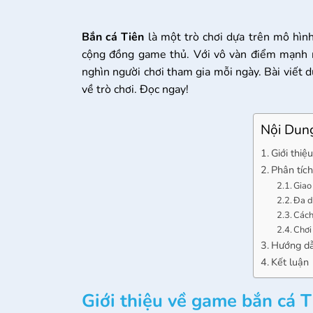
Bắn cá Tiên
là một trò chơi dựa trên mô hìn
cộng đồng game thủ. Với vô vàn điểm mạnh n
nghìn người chơi tham gia mỗi ngày. Bài viết 
về trò chơi. Đọc ngay!
Nội Dung
Giới thiệ
Phân tíc
Giao
Đa d
Cách
Chơi
Hướng dẫ
Kết luận
Giới thiệu về game bắn cá 