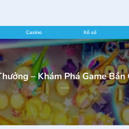
Casino
Xổ số
 Thưởng – Khám Phá Game Bắn