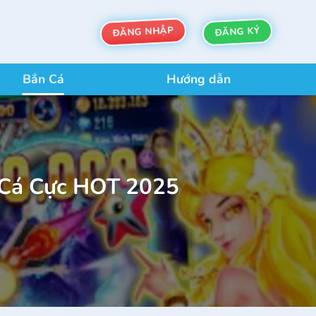
ĐĂNG NHẬP
ĐĂNG KÝ
Bắn Cá
Hướng dẫn
 Cá Cực HOT 2025