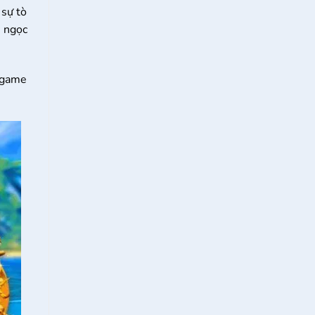
 sự tò
à ngọc
 game